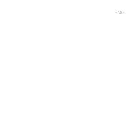
Chiudi
ENG