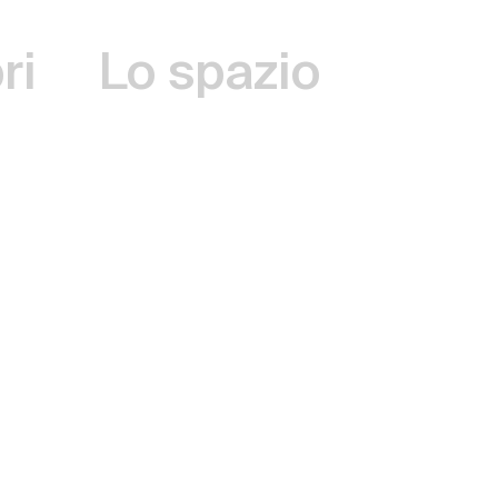
ri
Lo spazio
olicy
.